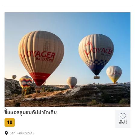
ดวงตาทั้งสอง เพื่อไม่ให้สถาปนิกผู้นั้นสามารถสร้างสิ่งที่สวยงามกว่านี้ได้อีก
ขึ้นบอลลูนชมคัปปาโดเกีย
10
เก็บไว้
ตุรกี
คัปปาโดเจีย