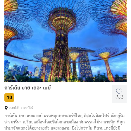
การ์เด้น บาย เดอะ เบย์
10
เก็บไว้
สิงคโปร์
สิงคโปร์
การ์เด้น บาย เดอะ เบย์ สวนพฤกษศาสตร์ที่ใหญ่ที่สุดในสิงคโปร์ ตั้งอยู่ริม
อ่าวมารีน่า เปรียบเสมือนโอเอซิสใจกลางเมือง ชมพรรณไม้นานาชนิด ที่ถูก
นำมาจัดแสดงได้อย่างลงตัว และสวยงาม ยิ่งไปกว่านั้น ที่สวนแห่งนี้ยังมี